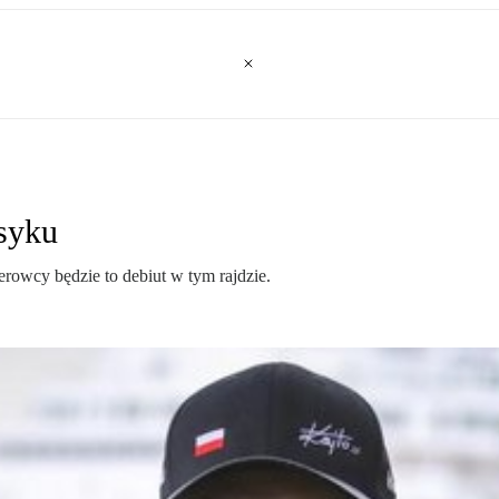
syku
ierowcy będzie to debiut w tym rajdzie.