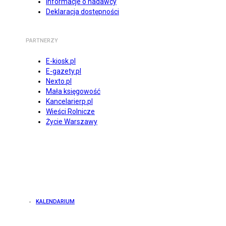
Informacje o nadawcy
Deklaracja dostępności
PARTNERZY
E-kiosk.pl
E-gazety.pl
Nexto.pl
Mała księgowość
Kancelarierp.pl
Wieści Rolnicze
Życie Warszawy
KALENDARIUM