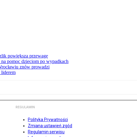
zlik powiększa przewagę
 na pomoc dzieciom po wypadkach
 Wrocławiu znów prowadzi
 liderem
REGULAMIN
Polityka Prywatności
Zmiana ustawień zgód
Regulamin serwisu