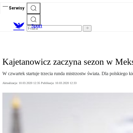
Serwisy
S
port
Kajetanowicz zaczyna sezon w Mek
W czwartek startuje trzecia runda mistrzostw świata. Dla polskiego k
Aktualizacja:
10.03.2020 12:35
Publikacja:
10.03.2020 12:33