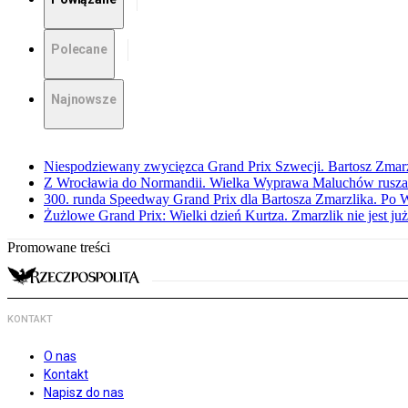
Polecane
Najnowsze
Niespodziewany zwycięzca Grand Prix Szwecji. Bartosz Zmar
Z Wrocławia do Normandii. Wielka Wyprawa Maluchów rusza
300. runda Speedway Grand Prix dla Bartosza Zmarzlika. Po
Żużlowe Grand Prix: Wielki dzień Kurtza. Zmarzlik nie jest już
Promowane treści
KONTAKT
O nas
Kontakt
Napisz do nas