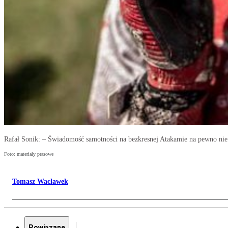
Rafał Sonik: – Świadomość samotności na bezkresnej Atakamie na pewno nie 
Foto: materiały prasowe
Tomasz Wacławek
Powiązane