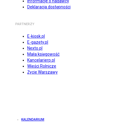
Informacje o nadawcy
Deklaracja dostępności
PARTNERZY
E-kiosk.pl
E-gazety.pl
Nexto.pl
Mała księgowość
Kancelarierp.pl
Wieści Rolnicze
Życie Warszawy
KALENDARIUM