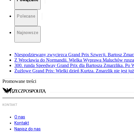
Polecane
Najnowsze
Niespodziewany zwycięzca Grand Prix Szwecji. Bartosz Zmar
Z Wrocławia do Normandii. Wielka Wyprawa Maluchów rusza
300. runda Speedway Grand Prix dla Bartosza Zmarzlika. Po
Żużlowe Grand Prix: Wielki dzień Kurtza. Zmarzlik nie jest już
Promowane treści
KONTAKT
O nas
Kontakt
Napisz do nas