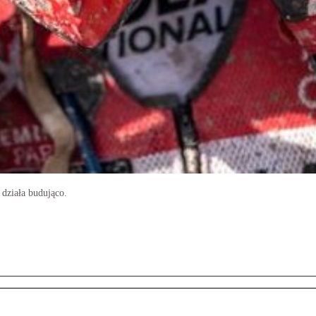
działa budująco.