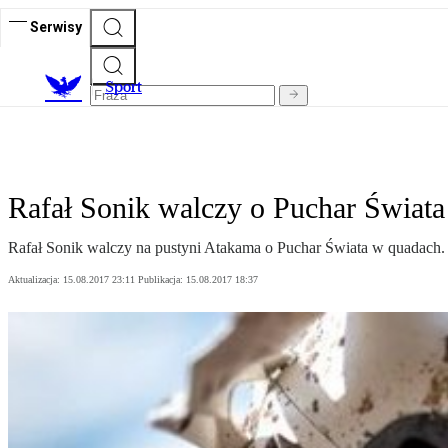
Serwisy
S
port
Rafał Sonik walczy o Puchar Świat
Rafał Sonik walczy na pustyni Atakama o Puchar Świata w quadach.
Aktualizacja:
15.08.2017 23:11
Publikacja:
15.08.2017 18:37