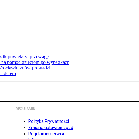
zlik powiększa przewagę
 na pomoc dzieciom po wypadkach
 Wrocławiu znów prowadzi
 liderem
REGULAMIN
Polityka Prywatności
Zmiana ustawień zgód
Regulamin serwisu