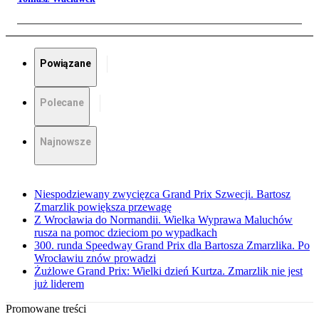
Powiązane
Polecane
Najnowsze
Niespodziewany zwycięzca Grand Prix Szwecji. Bartosz
Zmarzlik powiększa przewagę
Z Wrocławia do Normandii. Wielka Wyprawa Maluchów
rusza na pomoc dzieciom po wypadkach
300. runda Speedway Grand Prix dla Bartosza Zmarzlika. Po
Wrocławiu znów prowadzi
Żużlowe Grand Prix: Wielki dzień Kurtza. Zmarzlik nie jest
już liderem
Promowane treści