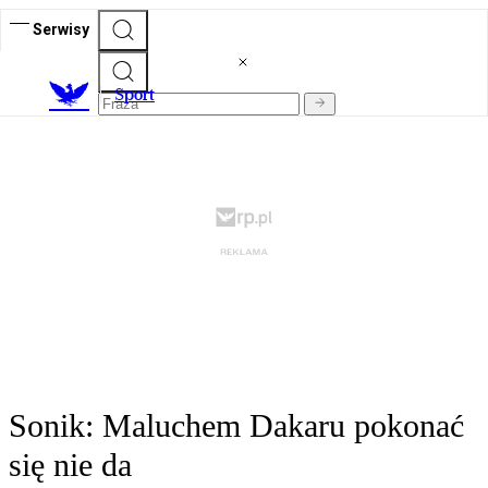
Serwisy
S
port
Sonik: Maluchem Dakaru pokonać
się nie da