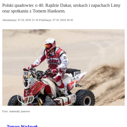
Polski quadowiec o 40. Rajdzie Dakar, urokach i zapachach Limy
oraz spotkaniu z Tomem Hanksem.
Aktualizacja:
07.01.2018 21:16
Publikacja:
07.01.2018 20:42
Foto: materiały prasowe
Tomasz Wacławek