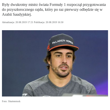
Były dwukrotny mistrz świata Formuły 1 rozpoczął przygotowania
do przyszłorocznego rajdu, który po raz pierwszy odbędzie się w
Arabii Saudyjskiej.
Aktualizacja:
20.08.2019 17:21
Publikacja:
20.08.2019 16:50
Foto: Shutterstock