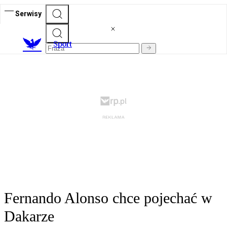
Serwisy
S
port
Fernando Alonso chce pojechać w
Dakarze