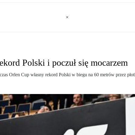
ekord Polski i poczuł się mocarzem
as Orlen Cup własny rekord Polski w biegu na 60 metrów przez płotki