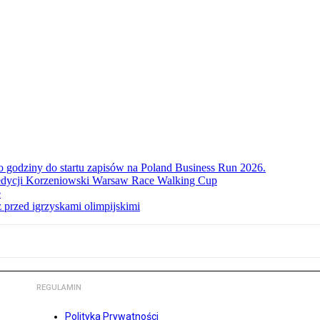
ko godziny do startu zapisów na Poland Business Run 2026.
. edycji Korzeniowski Warsaw Race Walking Cup
e
 przed igrzyskami olimpijskimi
REGULAMIN
Polityka Prywatności