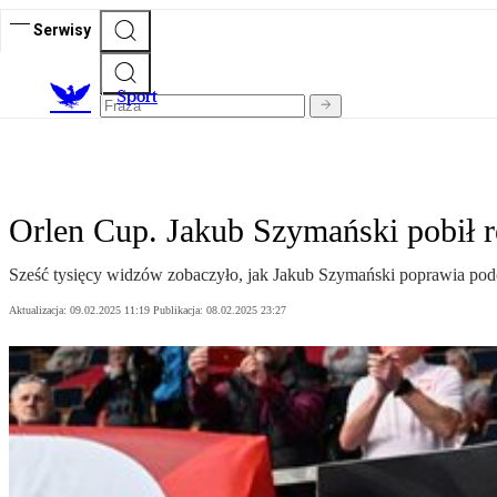
Serwisy
S
port
Orlen Cup. Jakub Szymański pobił r
Sześć tysięcy widzów zobaczyło, jak Jakub Szymański poprawia podcz
Aktualizacja:
09.02.2025 11:19
Publikacja:
08.02.2025 23:27