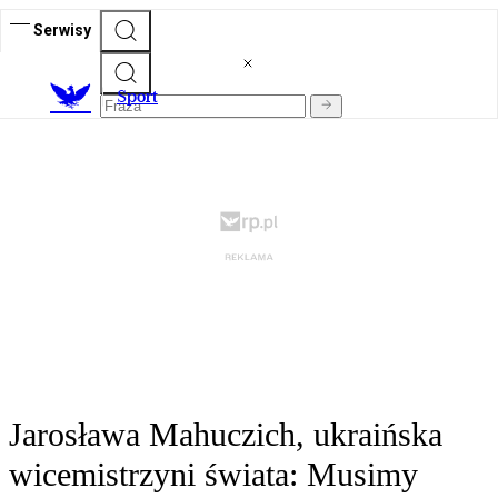
Serwisy
S
port
Jarosława Mahuczich, ukraińska
wicemistrzyni świata: Musimy