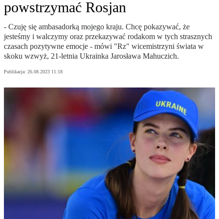
powstrzymać Rosjan
- Czuję się ambasadorką mojego kraju. Chcę pokazywać, że
jesteśmy i walczymy oraz przekazywać rodakom w tych strasznych
czasach pozytywne emocje - mówi "Rz" wicemistrzyni świata w
skoku wzwyż, 21-letnia Ukrainka Jarosława Mahuczich.
Publikacja:
26.08.2023 11:18