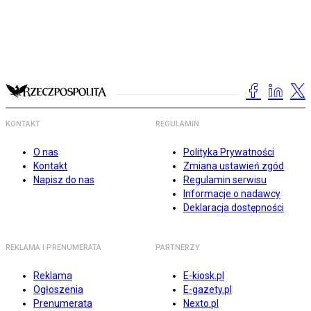
KONTAKT
REGULAMIN
O nas
Polityka Prywatności
Kontakt
Zmiana ustawień zgód
Napisz do nas
Regulamin serwisu
Informacje o nadawcy
Deklaracja dostępności
REKLAMA I PRENUMERATA
PARTNERZY
Reklama
E-kiosk.pl
Ogłoszenia
E-gazety.pl
Prenumerata
Nexto.pl