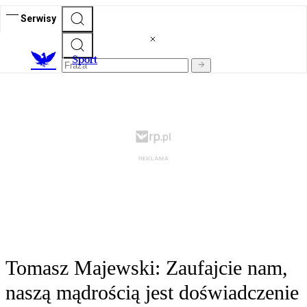
Serwisy
S
port
Tomasz Majewski: Zaufajcie nam,
naszą mądrością jest doświadczenie