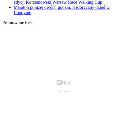
edycji Korzeniowski Warsaw Race Walking Cup
Maraton poniżej dwóch godzin. Historyczny dzień w
Londynie
Promowane treści