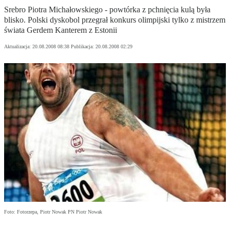
Srebro Piotra Michałowskiego - powtórka z pchnięcia kulą była
blisko. Polski dyskobol przegrał konkurs olimpijski tylko z mistrzem
świata Gerdem Kanterem z Estonii
Aktualizacja:
20.08.2008 08:38
Publikacja:
20.08.2008 02:29
Foto: Fotorzepa, Piotr Nowak PN Piotr Nowak