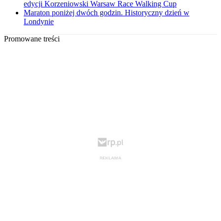
edycji Korzeniowski Warsaw Race Walking Cup
Maraton poniżej dwóch godzin. Historyczny dzień w
Londynie
Promowane treści