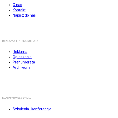
O nas
Kontakt
Napisz do nas
REKLAMA I PRENUMERATA
Reklama
Ogłoszenia
Prenumerata
Archiwum
NASZE WYDARZENIA
Szkolenia i konferencje