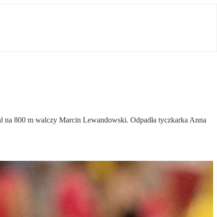
edal na 800 m walczy Marcin Lewandowski. Odpadła tyczkarka Anna