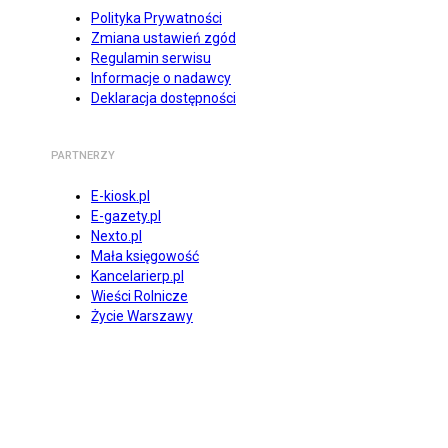
Polityka Prywatności
Zmiana ustawień zgód
Regulamin serwisu
Informacje o nadawcy
Deklaracja dostępności
PARTNERZY
E-kiosk.pl
E-gazety.pl
Nexto.pl
Mała księgowość
Kancelarierp.pl
Wieści Rolnicze
Życie Warszawy