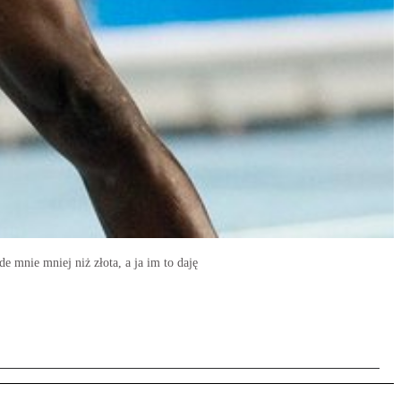
e mnie mniej niż złota, a ja im to daję