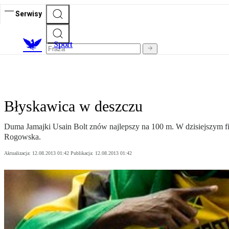
Serwisy
S
port
Błyskawica w deszczu
Duma Jamajki Usain Bolt znów najlepszy na 100 m. W dzisiejszym f
Rogowska.
Aktualizacja:
12.08.2013 01:42
Publikacja:
12.08.2013 01:42