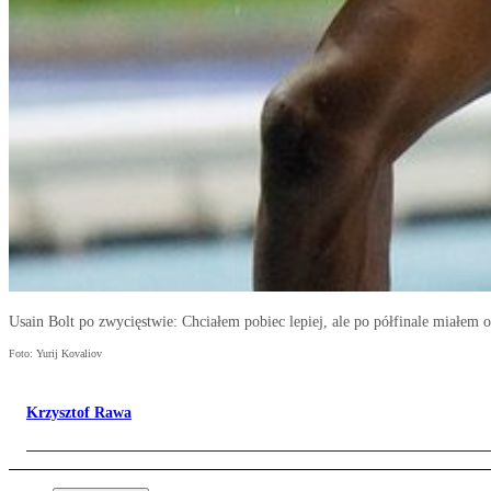
Usain Bolt po zwycięstwie: Chciałem pobiec lepiej, ale po półfinale miałem o
Foto: Yurij Kovaliov
Krzysztof Rawa