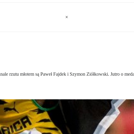
inale rzutu młotem są Paweł Fajdek i Szymon Ziółkowski. Jutro o m