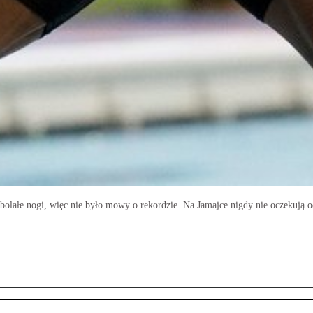
bolałe nogi, więc nie było mowy o rekordzie. Na Jamajce nigdy nie oczekują od