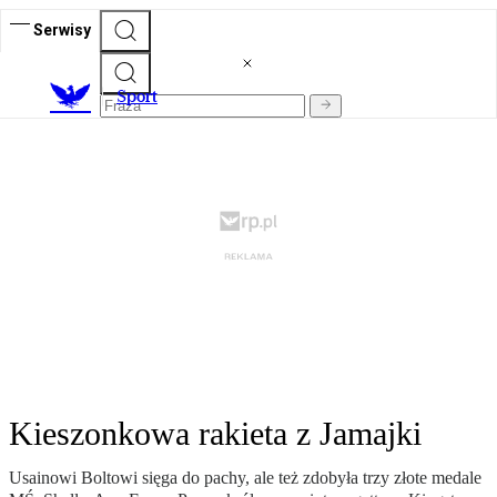
Serwisy
S
port
Kieszonkowa rakieta z Jamajki
Usainowi Boltowi sięga do pachy, ale też zdobyła trzy złote medale