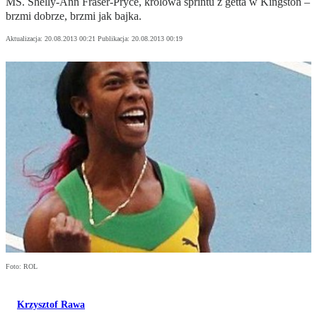
MŚ. Shelly-Ann Fraser-Pryce, królowa sprintu z getta w Kingston –
brzmi dobrze, brzmi jak bajka.
Aktualizacja:
20.08.2013 00:21
Publikacja:
20.08.2013 00:19
Foto: ROL
Krzysztof Rawa