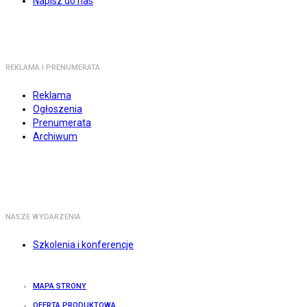
Napisz do nas
REKLAMA I PRENUMERATA
Reklama
Ogłoszenia
Prenumerata
Archiwum
NASZE WYDARZENIA
Szkolenia i konferencje
MAPA STRONY
OFERTA PRODUKTOWA