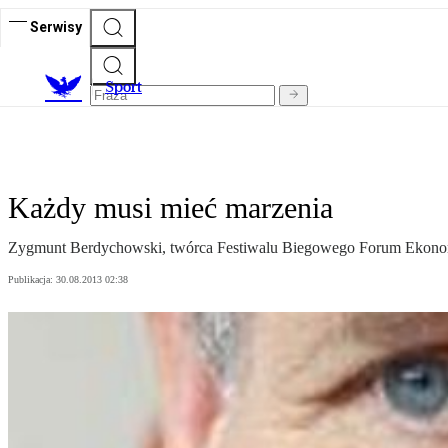
Serwisy
S
port
Każdy musi mieć marzenia
Zygmunt Berdychowski, twórca Festiwalu Biegowego Forum Ekonomi
Publikacja:
30.08.2013 02:38