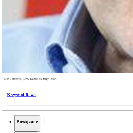
Foto: Fotorzepa, Jerzy Dudek JD Jerzy Dudek
Krzysztof Rawa
Powiązane