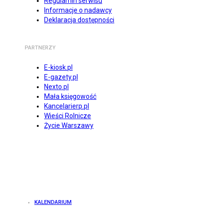
Regulamin serwisu
Informacje o nadawcy
Deklaracja dostępności
PARTNERZY
E-kiosk.pl
E-gazety.pl
Nexto.pl
Mała księgowość
Kancelarierp.pl
Wieści Rolnicze
Życie Warszawy
KALENDARIUM