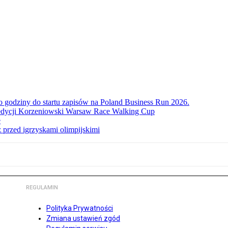
ko godziny do startu zapisów na Poland Business Run 2026.
. edycji Korzeniowski Warsaw Race Walking Cup
e
 przed igrzyskami olimpijskimi
REGULAMIN
Polityka Prywatności
Zmiana ustawień zgód