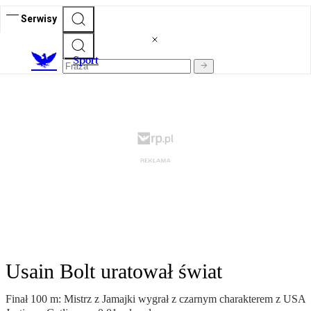
Serwisy
S
port
Usain Bolt uratował świat
Finał 100 m: Mistrz z Jamajki wygrał z czarnym charakterem z USA