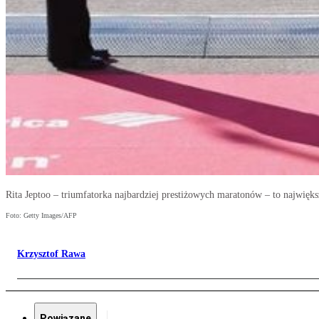
Rita Jeptoo – triumfatorka najbardziej prestiżowych maratonów – to najwięk
Foto: Getty Images/AFP
Krzysztof Rawa
Powiązane