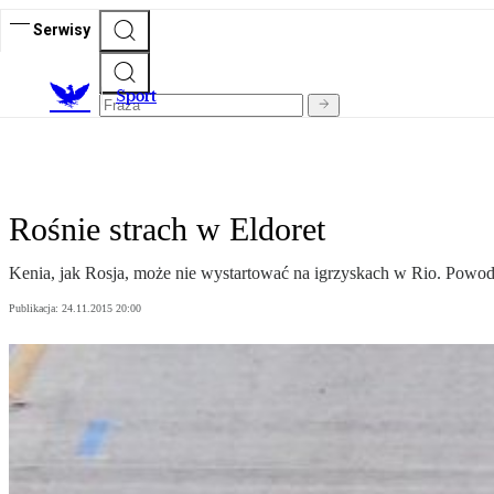
Serwisy
S
port
Rośnie strach w Eldoret
Kenia, jak Rosja, może nie wystartować na igrzyskach w Rio. Powod
Publikacja:
24.11.2015 20:00