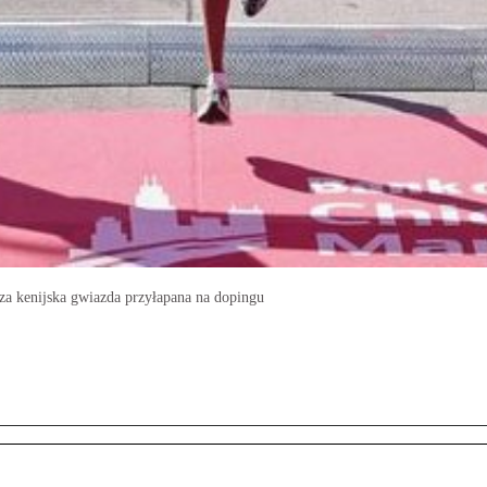
sza kenijska gwiazda przyłapana na dopingu