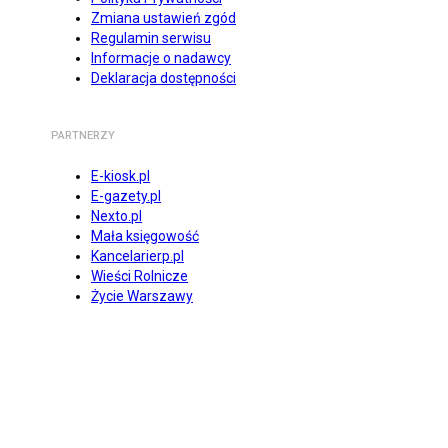
Zmiana ustawień zgód
Regulamin serwisu
Informacje o nadawcy
Deklaracja dostępności
PARTNERZY
E-kiosk.pl
E-gazety.pl
Nexto.pl
Mała księgowość
Kancelarierp.pl
Wieści Rolnicze
Życie Warszawy