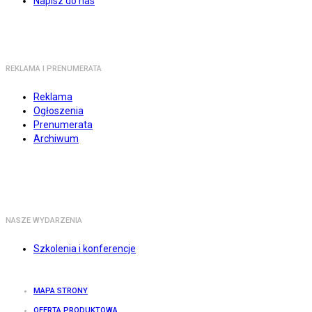
Napisz do nas
REKLAMA I PRENUMERATA
Reklama
Ogłoszenia
Prenumerata
Archiwum
NASZE WYDARZENIA
Szkolenia i konferencje
MAPA STRONY
OFERTA PRODUKTOWA