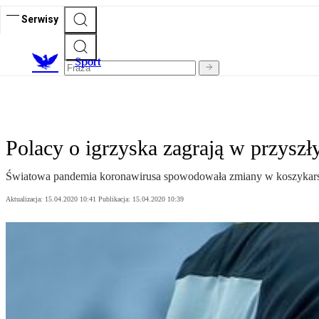
Serwisy
S
port
Polacy o igrzyska zagrają w przysz
Światowa pandemia koronawirusa spowodowała zmiany w koszykarskim 
Aktualizacja:
15.04.2020 10:41
Publikacja:
15.04.2020 10:39