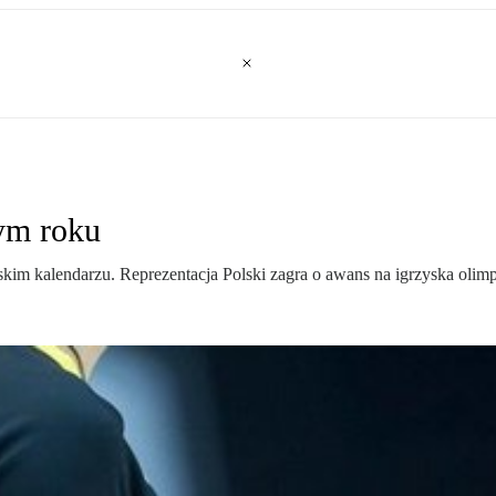
łym roku
kalendarzu. Reprezentacja Polski zagra o awans na igrzyska olimpijs