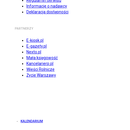
Regulamin serwisu
Informacje o nadawcy
Deklaracja dostępności
PARTNERZY
E-kiosk.pl
E-gazety.pl
Nexto.pl
Mała księgowość
Kancelarierp.pl
Wieści Rolnicze
Życie Warszawy
KALENDARIUM