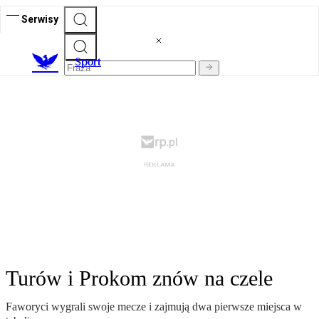
Serwisy
S
port
Turów i Prokom znów na czele
Faworyci wygrali swoje mecze i zajmują dwa pierwsze miejsca w