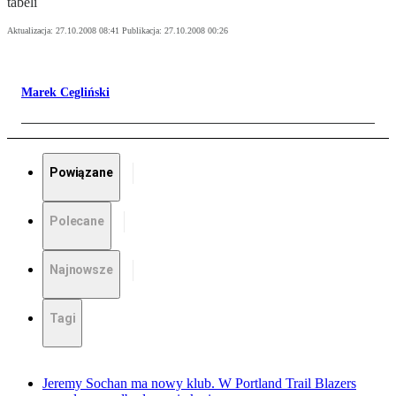
tabeli
Aktualizacja:
27.10.2008 08:41
Publikacja:
27.10.2008 00:26
Marek Cegliński
Powiązane
Polecane
Najnowsze
Tagi
Jeremy Sochan ma nowy klub. W Portland Trail Blazers