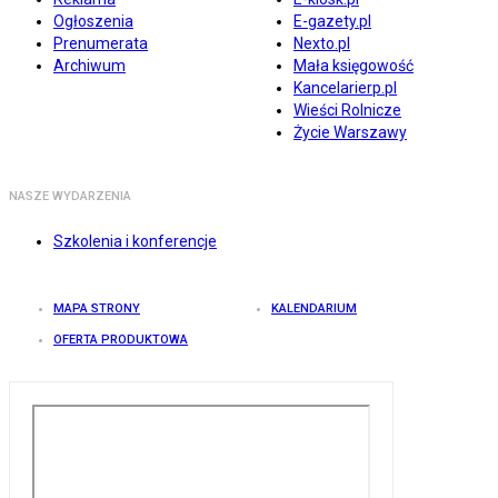
Ogłoszenia
E-gazety.pl
Prenumerata
Nexto.pl
Archiwum
Mała księgowość
Kancelarierp.pl
Wieści Rolnicze
Życie Warszawy
NASZE WYDARZENIA
Szkolenia i konferencje
MAPA STRONY
KALENDARIUM
OFERTA PRODUKTOWA