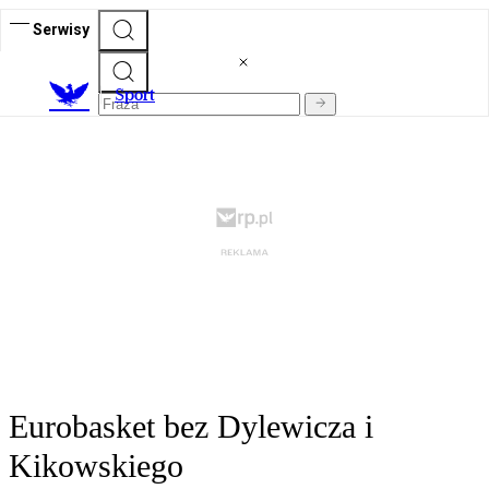
Serwisy
S
port
Eurobasket bez Dylewicza i
Kikowskiego