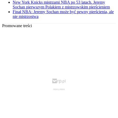
New York Knicks mistrzami NBA po 53 latach. Jeremy
Sochan pierwszym Polakiem z mistrzowskim pierścieniem
Finał NBA: Jeremy Sochan może być pewny pierścienia, ale
nie mistrzostwa
Promowane treści