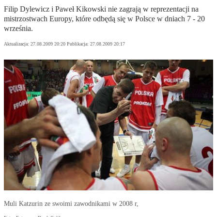
Filip Dylewicz i Paweł Kikowski nie zagrają w reprezentacji na
mistrzostwach Europy, które odbędą się w Polsce w dniach 7 - 20
września.
Aktualizacja:
27.08.2009 20:20
Publikacja:
27.08.2009 20:17
Muli Katzurin ze swoimi zawodnikami w 2008 r,