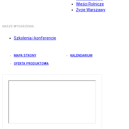
Wieści Rolnicze
Życie Warszawy
NASZE WYDARZENIA
Szkolenia i konferencje
MAPA STRONY
KALENDARIUM
OFERTA PRODUKTOWA