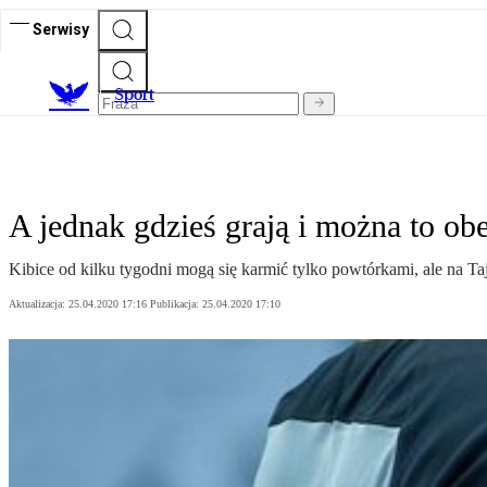
Serwisy
S
port
A jednak gdzieś grają i można to obe
Kibice od kilku tygodni mogą się karmić tylko powtórkami, ale na Ta
Aktualizacja:
25.04.2020 17:16
Publikacja:
25.04.2020 17:10