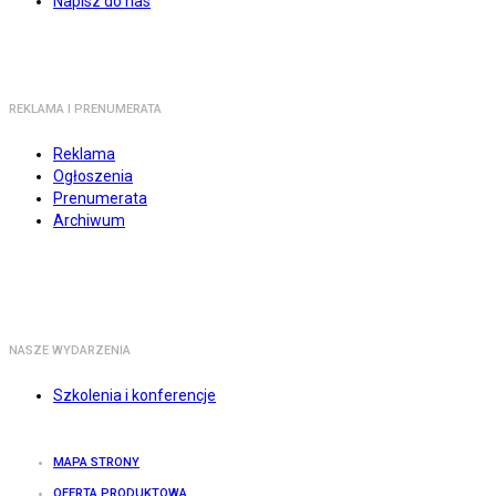
Napisz do nas
REKLAMA I PRENUMERATA
Reklama
Ogłoszenia
Prenumerata
Archiwum
NASZE WYDARZENIA
Szkolenia i konferencje
MAPA STRONY
OFERTA PRODUKTOWA