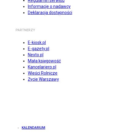
Regulamin serwisu
Informacje o nadawcy
Deklaracja dostępności
PARTNERZY
E-kiosk.pl
E-gazety.pl
Nexto.pl
Mała księgowość
Kancelarierp.pl
Wieści Rolnicze
Życie Warszawy
KALENDARIUM