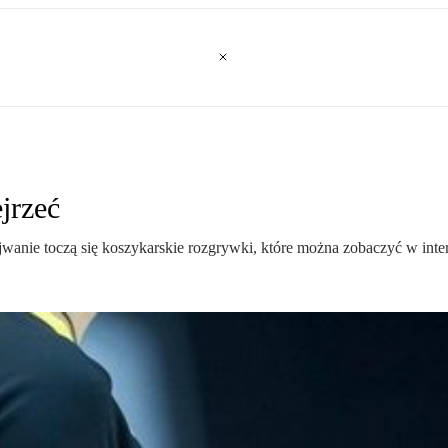
jrzeć
jwanie toczą się koszykarskie rozgrywki, które można zobaczyć w inter