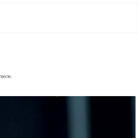
necie.