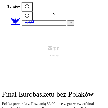
Serwisy
S
port
Finał Eurobasketu bez Polaków
Polska przegrała z Hiszpanią 68:90 i nie zagra w ćwierćfinale