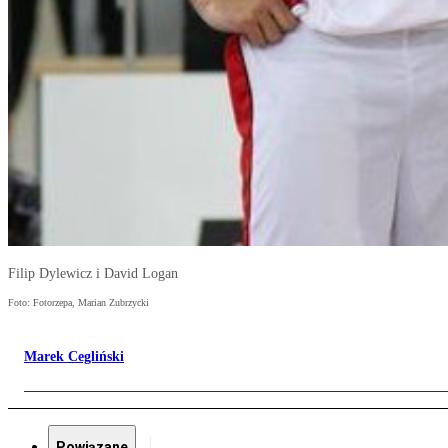
Filip Dylewicz i David Logan
Foto: Fotorzepa, Marian Zubrzycki
Marek Cegliński
Powiązane