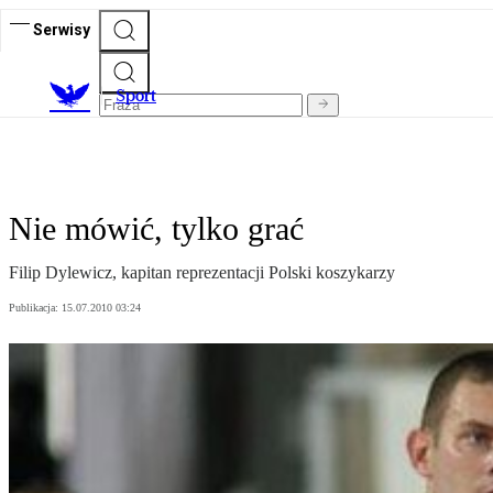
Serwisy
S
port
Nie mówić, tylko grać
Filip Dylewicz, kapitan reprezentacji Polski koszykarzy
Publikacja:
15.07.2010 03:24