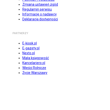
Zmiana ustawień zgód
Regulamin serwisu
Informacje o nadawcy
Deklaracja dostępności
PARTNERZY
E-kiosk.pl
E-gazety.pl
Nexto.pl
Mała księgowość
Kancelarierp.pl
Wieści Rolnicze
Życie Warszawy