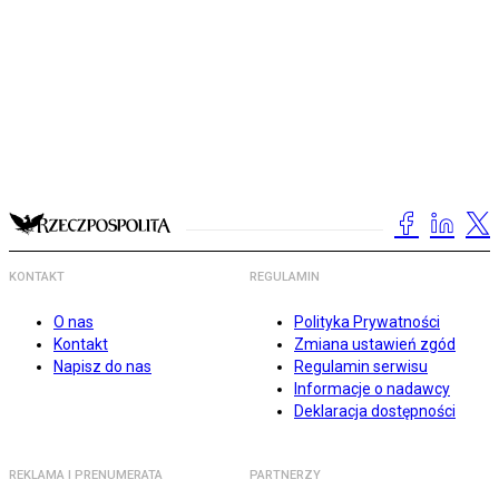
KONTAKT
REGULAMIN
O nas
Polityka Prywatności
Kontakt
Zmiana ustawień zgód
Napisz do nas
Regulamin serwisu
Informacje o nadawcy
Deklaracja dostępności
REKLAMA I PRENUMERATA
PARTNERZY