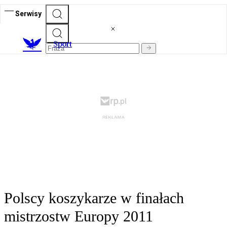
Serwisy
S
port
Polscy koszykarze w finałach
mistrzostw Europy 2011