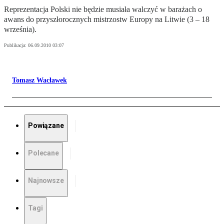
Reprezentacja Polski nie będzie musiała walczyć w barażach o
awans do przyszłorocznych mistrzostw Europy na Litwie (3 – 18
września).
Publikacja:
06.09.2010 03:07
Tomasz Wacławek
Powiązane
Polecane
Najnowsze
Tagi