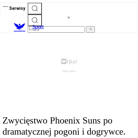
Serwisy
S
port
Zwycięstwo Phoenix Suns po
dramatycznej pogoni i dogrywce.