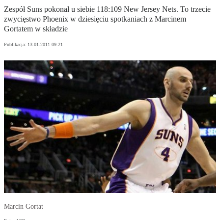
Zespół Suns pokonał u siebie 118:109 New Jersey Nets. To trzecie
zwycięstwo Phoenix w dziesięciu spotkaniach z Marcinem
Gortatem w składzie
Publikacja:
13.01.2011 09:21
Marcin Gortat