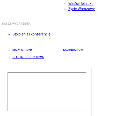
Wieści Rolnicze
Życie Warszawy
NASZE WYDARZENIA
Szkolenia i konferencje
MAPA STRONY
KALENDARIUM
OFERTA PRODUKTOWA