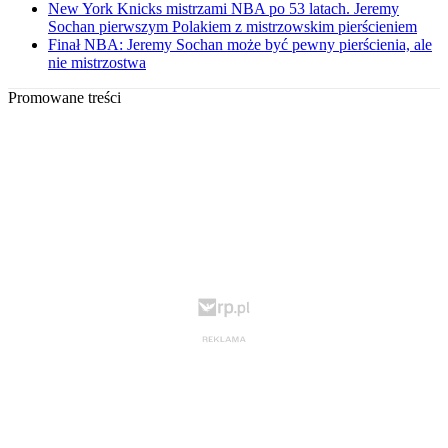
New York Knicks mistrzami NBA po 53 latach. Jeremy
Sochan pierwszym Polakiem z mistrzowskim pierścieniem
Finał NBA: Jeremy Sochan może być pewny pierścienia, ale
nie mistrzostwa
Promowane treści