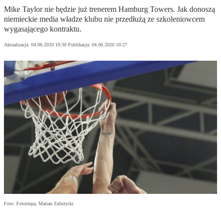
Mike Taylor nie będzie już trenerem Hamburg Towers. Jak donoszą
niemieckie media władze klubu nie przedłużą ze szkoleniowcem
wygasającego kontraktu.
Aktualizacja:
04.06.2020 10:30
Publikacja:
04.06.2020 10:27
Foto: Fotorzepa, Marian Zubrzycki