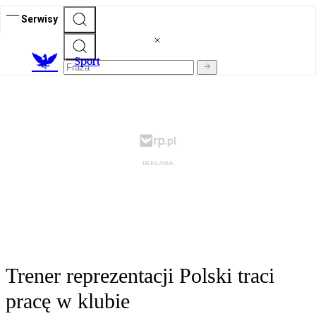
Serwisy
S
port
Trener reprezentacji Polski traci
pracę w klubie