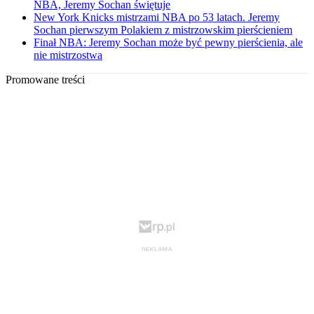
NBA, Jeremy Sochan świętuje
New York Knicks mistrzami NBA po 53 latach. Jeremy
Sochan pierwszym Polakiem z mistrzowskim pierścieniem
Finał NBA: Jeremy Sochan może być pewny pierścienia, ale
nie mistrzostwa
Promowane treści