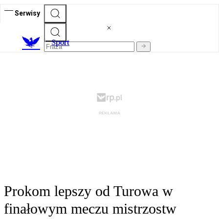
Serwisy
S
port
Prokom lepszy od Turowa w
finałowym meczu mistrzostw