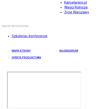
Kancelarierp.pl
Wieści Rolnicze
Życie Warszawy
NASZE WYDARZENIA
Szkolenia i konferencje
MAPA STRONY
KALENDARIUM
OFERTA PRODUKTOWA