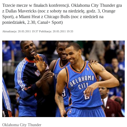
Trzecie mecze w finałach konferencji. Oklahoma City Thunder gra
z Dallas Mavericks (noc z soboty na niedzielę, godz. 3, Orange
Sport), a Miami Heat z Chicago Bulls (noc z niedzieli na
poniedziałek, 2.30, Canal+ Sport)
Aktualizacja:
20.05.2011 19:37
Publikacja:
20.05.2011 19:33
Oklahoma City Thunder