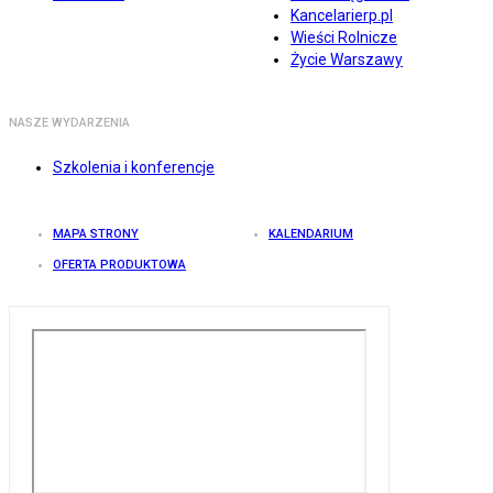
Kancelarierp.pl
Wieści Rolnicze
Życie Warszawy
NASZE WYDARZENIA
Szkolenia i konferencje
MAPA STRONY
KALENDARIUM
OFERTA PRODUKTOWA