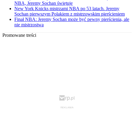
NBA, Jeremy Sochan świętuje
New York Knicks mistrzami NBA po 53 latach. Jeremy
Sochan pierwszym Polakiem z mistrzowskim pierścieniem
Finał NBA: Jeremy Sochan może być pewny pierścienia, ale
nie mistrzostwa
Promowane treści