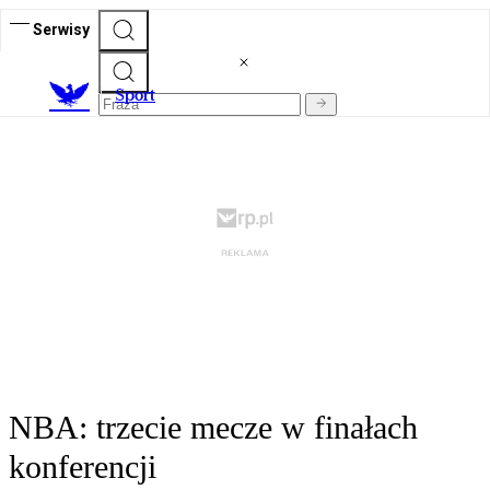
Serwisy
S
port
NBA: trzecie mecze w finałach
konferencji