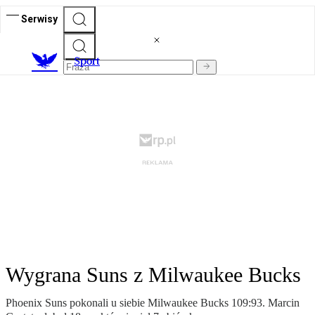
Serwisy
S
port
Wygrana Suns z Milwaukee Bucks
Phoenix Suns pokonali u siebie Milwaukee Bucks 109:93. Marcin