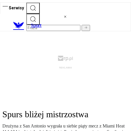
Serwisy
S
port
Spurs bliżej mistrzostwa
Drużyna z San Antonio wygrała u siebie piąty mecz z Miami Heat