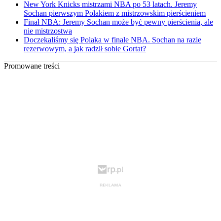
New York Knicks mistrzami NBA po 53 latach. Jeremy
Sochan pierwszym Polakiem z mistrzowskim pierścieniem
Finał NBA: Jeremy Sochan może być pewny pierścienia, ale
nie mistrzostwa
Doczekaliśmy się Polaka w finale NBA. Sochan na razie
rezerwowym, a jak radził sobie Gortat?
Promowane treści