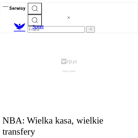
Serwisy
S
port
NBA: Wielka kasa, wielkie
transfery