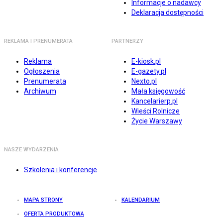
Informacje o nadawcy
Deklaracja dostępności
REKLAMA I PRENUMERATA
PARTNERZY
Reklama
E-kiosk.pl
Ogłoszenia
E-gazety.pl
Prenumerata
Nexto.pl
Archiwum
Mała księgowość
Kancelarierp.pl
Wieści Rolnicze
Życie Warszawy
NASZE WYDARZENIA
Szkolenia i konferencje
MAPA STRONY
KALENDARIUM
OFERTA PRODUKTOWA