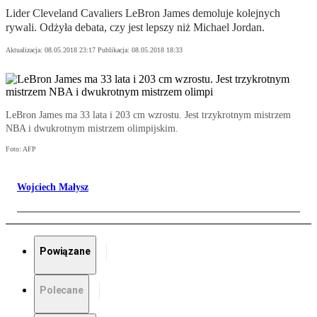
Lider Cleveland Cavaliers LeBron James demoluje kolejnych
rywali. Odżyła debata, czy jest lepszy niż Michael Jordan.
Aktualizacja:
08.05.2018 23:17
Publikacja:
08.05.2018 18:33
LeBron James ma 33 lata i 203 cm wzrostu. Jest trzykrotnym mistrzem
NBA i dwukrotnym mistrzem olimpijskim.
Foto: AFP
Wojciech Małysz
Powiązane
Polecane