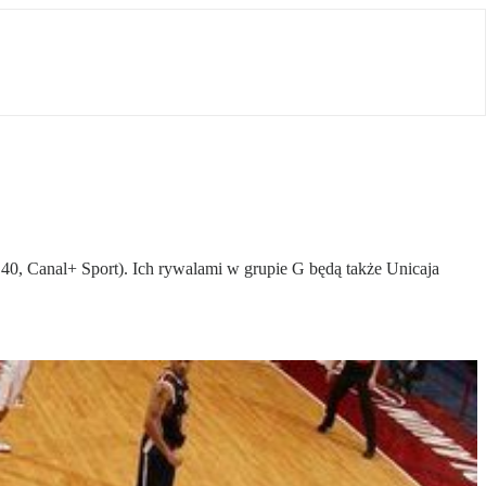
40, Canal+ Sport). Ich rywalami w grupie G będą także Unicaja