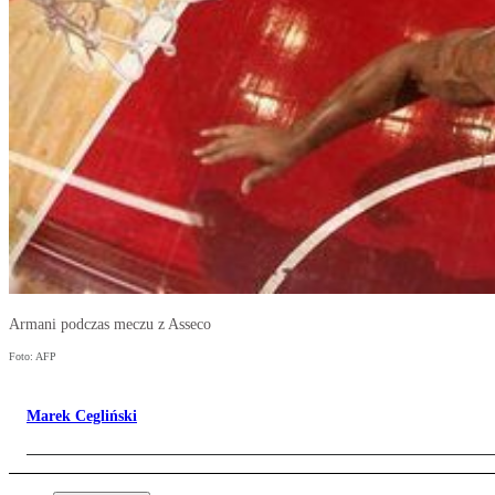
Armani podczas meczu z Asseco
Foto: AFP
Marek Cegliński