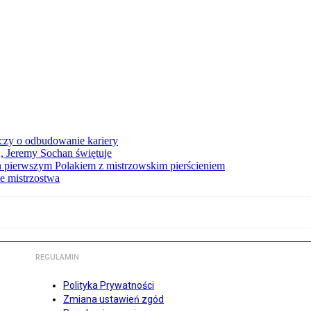
czy o odbudowanie kariery
A, Jeremy Sochan świętuje
 pierwszym Polakiem z mistrzowskim pierścieniem
e mistrzostwa
REGULAMIN
Polityka Prywatności
Zmiana ustawień zgód