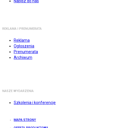
Napisz do nas
REKLAMA I PRENUMERATA
Reklama
Ogłoszenia
Prenumerata
Archiwum
NASZE WYDARZENIA
Szkolenia i konferencje
MAPA STRONY
OFERTA PRODUKTOWA