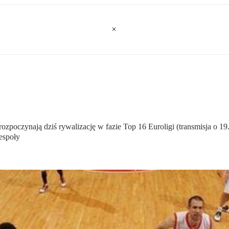
czynają dziś rywalizację w fazie Top 16 Euroligi (transmisja o 19.
espoły