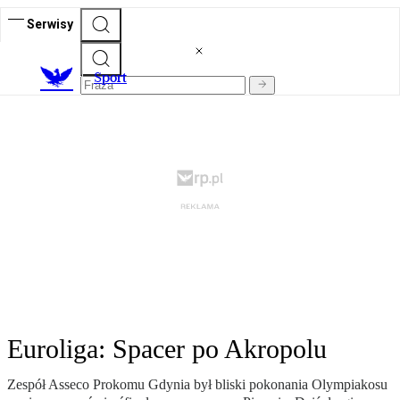
Serwisy
S
port
Euroliga: Spacer po Akropolu
Zespół Asseco Prokomu Gdynia był bliski pokonania Olympiakosu