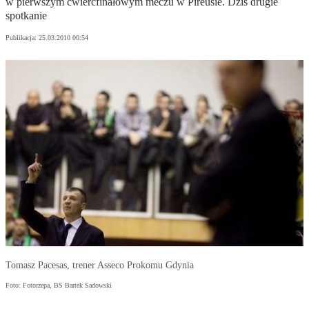
w pierwszym ćwierćfinałowym meczu w Pireusie. Dziś drugie
spotkanie
Publikacja:
25.03.2010 00:54
Tomasz Pacesas, trener Asseco Prokomu Gdynia
Foto: Fotorzepa, BS Bartek Sadowski