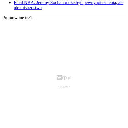
Finał NBA: Jeremy Sochan może być pewny pierścienia, ale
nie mistrzostwa
Promowane treści