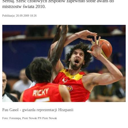
Serbią. Sześć czołowych zespołów zapewniło sobie awans do
mistrzostw świata 2010.
Publikacja:
20.09.2009 18:26
Pau Gasol - gwiazda reprezentacji Hiszpanii
Foto: Fotorzepa, Piotr Nowak PN Piotr Nowak