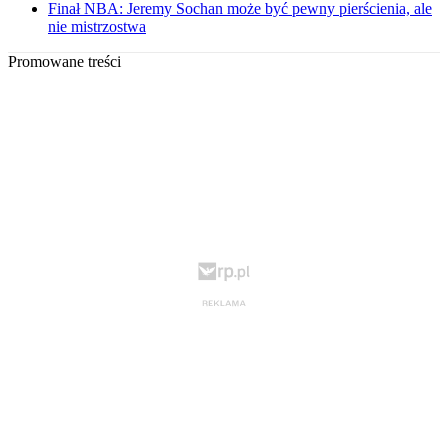
Finał NBA: Jeremy Sochan może być pewny pierścienia, ale
nie mistrzostwa
Promowane treści