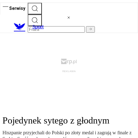
Serwisy
S
port
Pojedynek sytego z głodnym
Hiszpanie przyjechali do Polski po złoty medal i zagrają w finale z