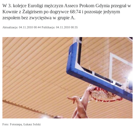
W 3. kolejce Euroligi mężczyzn Asseco Prokom Gdynia przegrał w
Kownie z Żalgirisem po dogrywce 68:74 i pozostaje jedynym
zespołem bez zwycięstwa w grupie A.
Aktualizacja:
04.11.2010 00:44
Publikacja:
04.11.2010 00:35
Foto: Fotorzepa, Łukasz Solski