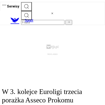
Serwisy
S
port
W 3. kolejce Euroligi trzecia
porażka Asseco Prokomu