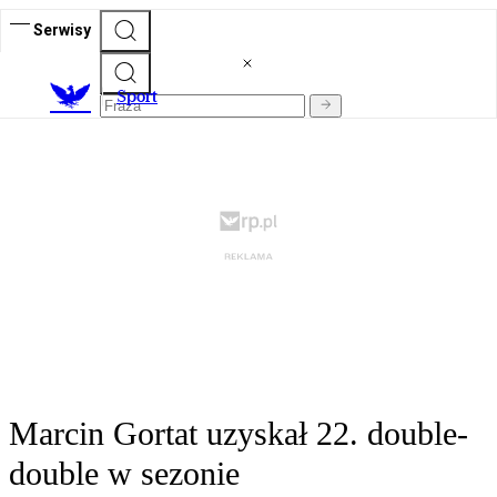
Serwisy
S
port
Marcin Gortat uzyskał 22. double-
double w sezonie