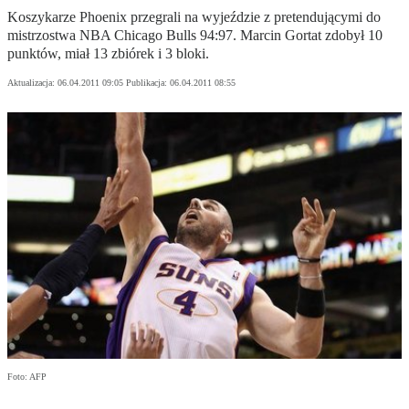
Koszykarze Phoenix przegrali na wyjeździe z pretendującymi do
mistrzostwa NBA Chicago Bulls 94:97. Marcin Gortat zdobył 10
punktów, miał 13 zbiórek i 3 bloki.
Aktualizacja:
06.04.2011 09:05
Publikacja:
06.04.2011 08:55
Foto: AFP