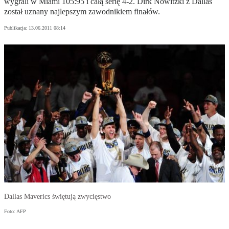
wygrali w Miami 105:95 i całą serię 4-2. Dirk Nowitzki z Dallas
został uznany najlepszym zawodnikiem finałów.
Publikacja:
13.06.2011 08:14
Dallas Maverics świętują zwycięstwo
Foto: AFP