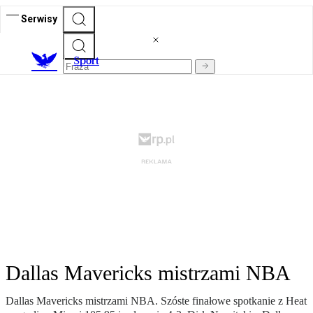
Serwisy
S
port
Dallas Mavericks mistrzami NBA
Dallas Mavericks mistrzami NBA. Szóste finałowe spotkanie z Heat