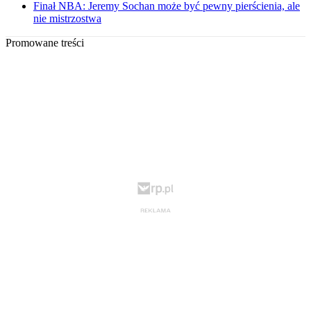
Finał NBA: Jeremy Sochan może być pewny pierścienia, ale
nie mistrzostwa
Promowane treści