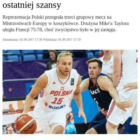
ostatniej szansy
Reprezentacja Polski przegrała trzeci grupowy mecz na
Mistrzostwach Europy w koszykówce. Drużyna Mike'a Taylora
uległa Francji 75:78, choć zwycięstwo było w jej zasięgu.
Aktualizacja:
05.09.2017 17:30
Publikacja:
05.09.2017 17:19