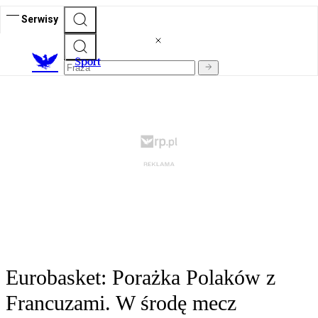
Serwisy
S
port
Eurobasket: Porażka Polaków z
Francuzami. W środę mecz