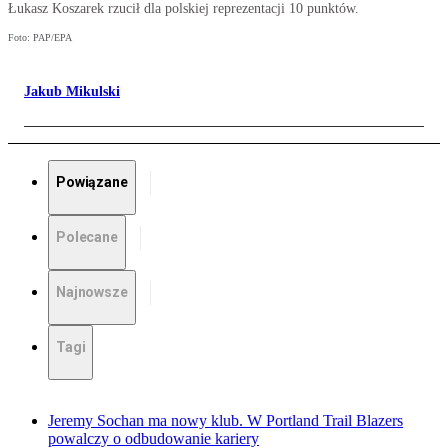
Łukasz Koszarek rzucił dla polskiej reprezentacji 10 punktów.
Foto: PAP/EPA
Jakub Mikulski
Powiązane
Polecane
Najnowsze
Tagi
Jeremy Sochan ma nowy klub. W Portland Trail Blazers
powalczy o odbudowanie kariery