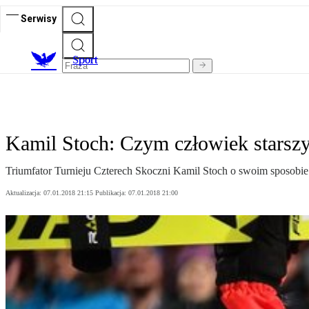
Serwisy
S
port
Kamil Stoch: Czym człowiek starszy
Triumfator Turnieju Czterech Skoczni Kamil Stoch o swoim sposobie
Aktualizacja:
07.01.2018 21:15
Publikacja:
07.01.2018 21:00