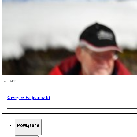
Foto: AFP
Grzegorz Wojnarowski
Powiązane