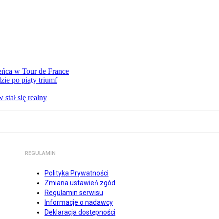
eńca w Tour de France
ie po piąty triumf
stał się realny
REGULAMIN
Polityka Prywatności
Zmiana ustawień zgód
Regulamin serwisu
Informacje o nadawcy
Deklaracja dostępności