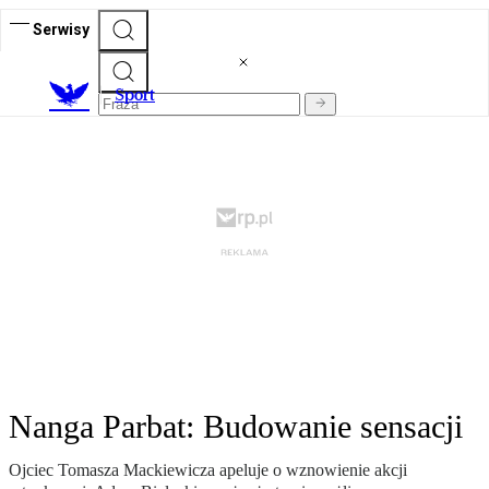
Serwisy
S
port
Nanga Parbat: Budowanie sensacji
Ojciec Tomasza Mackiewicza apeluje o wznowienie akcji