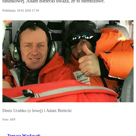
ratunkowej. Adam Bielecki uważa, że to niemożliwe.
Publikacja:
29.01.2018 17:34
Denis Urubko (z lewej) i Adam Bielecki
Foto: AFP
Tomasz Wacławek