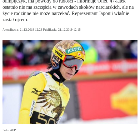
olimpijczyk, ma powody do radości - informuje Onet. 47-latek
ostatnio nie ma szczęścia w zawodach skoków narciarskich, ale na
życie rodzinne nie może narzekać. Reprezentant Japonii właśnie
został ojcem.
Aktualizacja:
21.12.2019 12:23
Publikacja:
21.12.2019 12:15
Foto: AFP