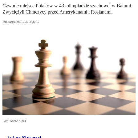
Czwarte miejsce Polaków w 43. olimpiadzie szachowej w Batumi.
Zwyciężyli Chińczycy przed Amerykanami i Rosjanami.
Publikacja:
07.10.2018 20:17
Foto: Adobe Stock
Łukasz Majchrzyk