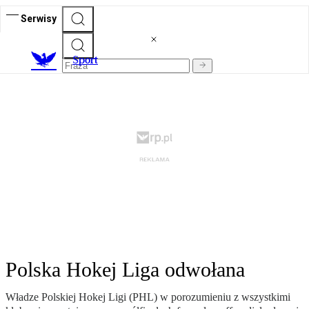
Serwisy
S
port
Polska Hokej Liga odwołana
Władze Polskiej Hokej Ligi (PHL) w porozumieniu z wszystkimi