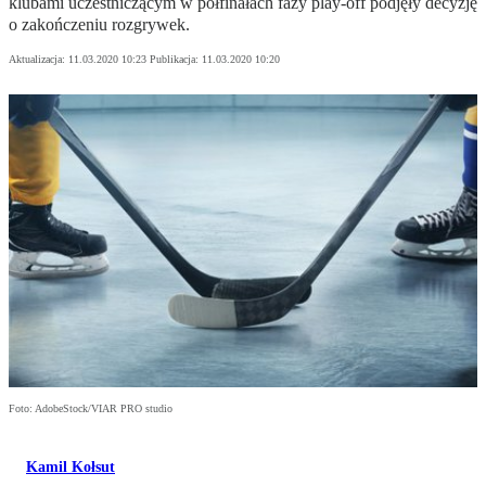
klubami uczestniczącym w półfinałach fazy play-off podjęły decyzję
o zakończeniu rozgrywek.
Aktualizacja:
11.03.2020 10:23
Publikacja:
11.03.2020 10:20
Foto: AdobeStock/VIAR PRO studio
Kamil Kołsut