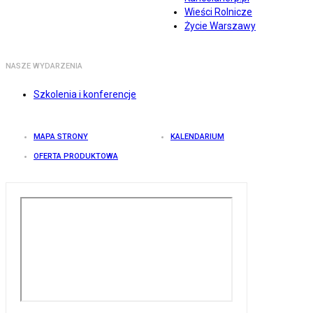
Wieści Rolnicze
Życie Warszawy
NASZE WYDARZENIA
Szkolenia i konferencje
MAPA STRONY
KALENDARIUM
OFERTA PRODUKTOWA