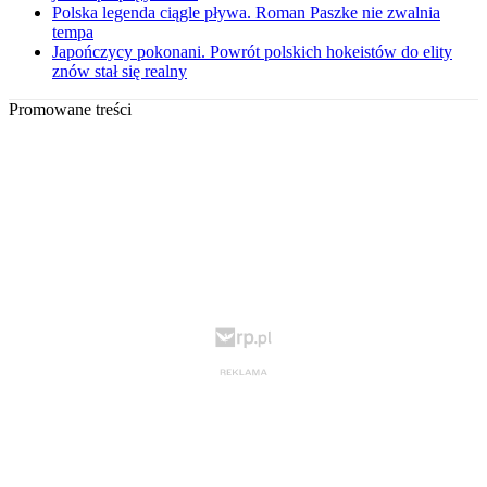
Polska legenda ciągle pływa. Roman Paszke nie zwalnia
tempa
Japończycy pokonani. Powrót polskich hokeistów do elity
znów stał się realny
Promowane treści