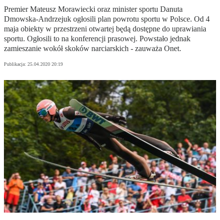
Premier Mateusz Morawiecki oraz minister sportu Danuta
Dmowska-Andrzejuk ogłosili plan powrotu sportu w Polsce. Od 4
maja obiekty w przestrzeni otwartej będą dostępne do uprawiania
sportu. Ogłosili to na konferencji prasowej. Powstało jednak
zamieszanie wokół skoków narciarskich - zauważa Onet.
Publikacja:
25.04.2020 20:19