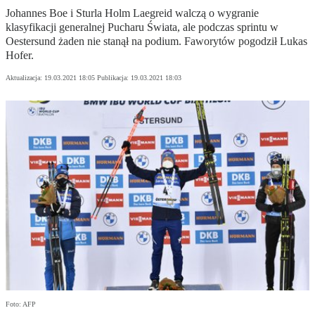
Johannes Boe i Sturla Holm Laegreid walczą o wygranie
klasyfikacji generalnej Pucharu Świata, ale podczas sprintu w
Oestersund żaden nie stanął na podium. Faworytów pogodził Lukas
Hofer.
Aktualizacja:
19.03.2021 18:05
Publikacja:
19.03.2021 18:03
Foto: AFP