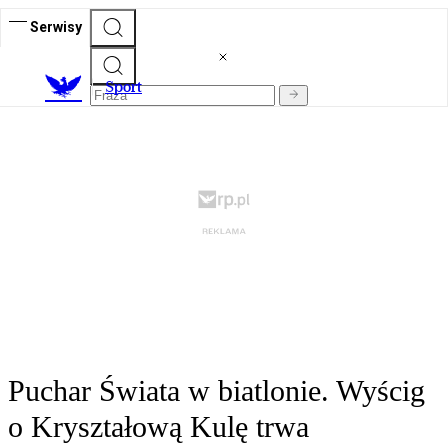
Serwisy
S
port
Puchar Świata w biatlonie. Wyścig
o Kryształową Kulę trwa