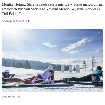
Monika Hojnisz-Staręga zajęła szóste miejsce w biegu masowym na
zawodach Pucharu Świata w Nowym Meście. Wygrała Norweżka
Tiril Eckhoff.
Publikacja:
08.03.2020 11:46
Foto: Adobe Stock