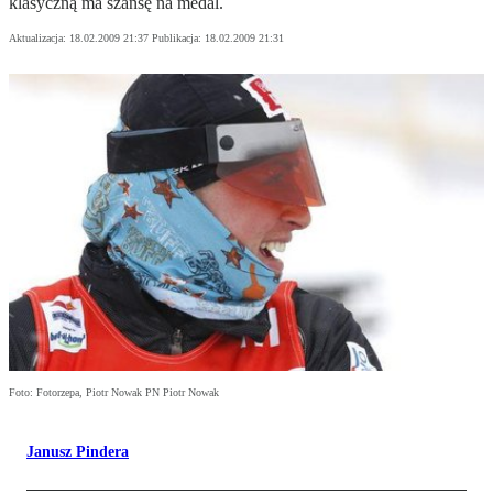
klasyczną ma szansę na medal.
Aktualizacja:
18.02.2009 21:37
Publikacja:
18.02.2009 21:31
Foto: Fotorzepa, Piotr Nowak PN Piotr Nowak
Janusz Pindera