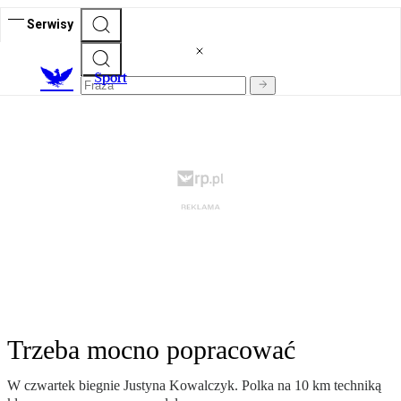
Serwisy
S
port
Trzeba mocno popracować
W czwartek biegnie Justyna Kowalczyk. Polka na 10 km techniką