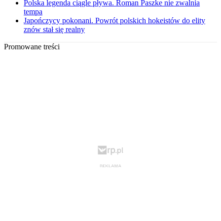
Polska legenda ciągle pływa. Roman Paszke nie zwalnia
tempa
Japończycy pokonani. Powrót polskich hokeistów do elity
znów stał się realny
Promowane treści