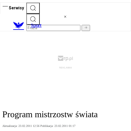
Serwisy
S
port
Program mistrzostw świata
Aktualizacja:
23.02.2011 12:56
Publikacja:
23.02.2011 01:17