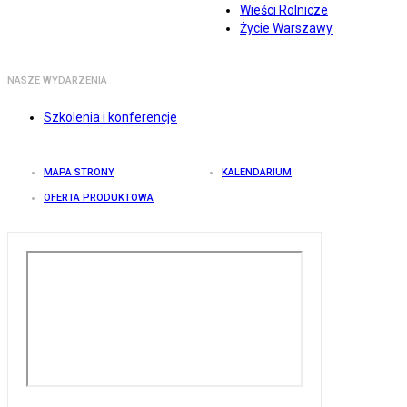
Wieści Rolnicze
Życie Warszawy
NASZE WYDARZENIA
Szkolenia i konferencje
MAPA STRONY
KALENDARIUM
OFERTA PRODUKTOWA