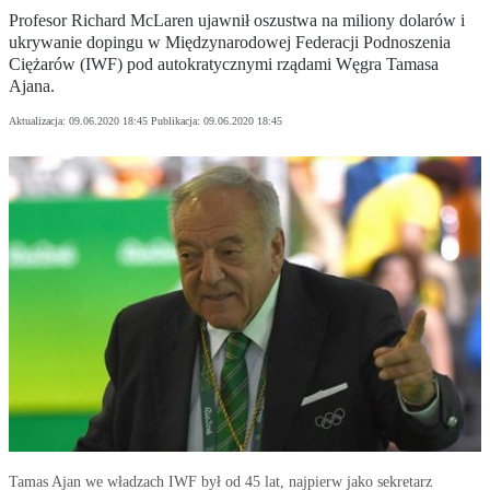
Profesor Richard McLaren ujawnił oszustwa na miliony dolarów i
ukrywanie dopingu w Międzynarodowej Federacji Podnoszenia
Ciężarów (IWF) pod autokratycznymi rządami Węgra Tamasa
Ajana.
Aktualizacja:
09.06.2020 18:45
Publikacja:
09.06.2020 18:45
Tamas Ajan we władzach IWF był od 45 lat, najpierw jako sekretarz