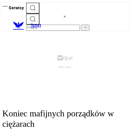
Serwisy
S
port
Koniec mafijnych porządków w
ciężarach