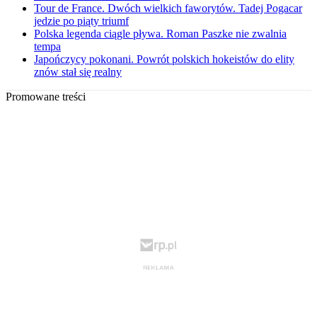
Tour de France. Dwóch wielkich faworytów. Tadej Pogacar
jedzie po piąty triumf
Polska legenda ciągle pływa. Roman Paszke nie zwalnia
tempa
Japończycy pokonani. Powrót polskich hokeistów do elity
znów stał się realny
Promowane treści