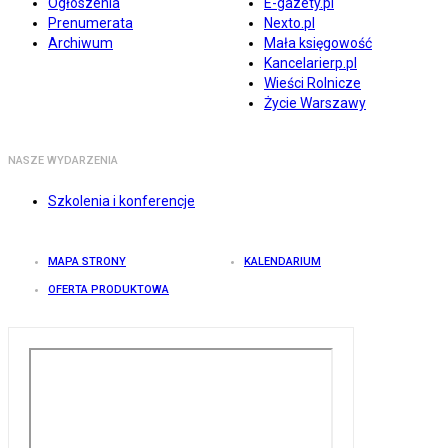
Ogłoszenia
E-gazety.pl
Prenumerata
Nexto.pl
Archiwum
Mała księgowość
Kancelarierp.pl
Wieści Rolnicze
Życie Warszawy
NASZE WYDARZENIA
Szkolenia i konferencje
MAPA STRONY
KALENDARIUM
OFERTA PRODUKTOWA