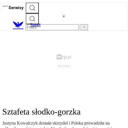
Serwisy
S
port
Sztafeta słodko-gorzka
Justyna Kowalczyk dostała skrzydeł i Polska prowadziła na