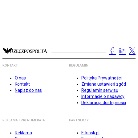
KONTAKT
REGULAMIN
O nas
Polityka Prywatności
Kontakt
Zmiana ustawień zgód
Napisz do nas
Regulamin serwisu
Informacje o nadawcy
Deklaracja dostępności
REKLAMA I PRENUMERATA
PARTNERZY
Reklama
E-kiosk.pl