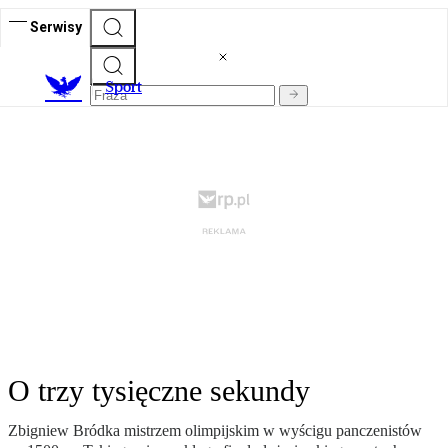
Serwisy
S
port
O trzy tysięczne sekundy
Zbigniew Bródka mistrzem olimpijskim w wyścigu panczenistów