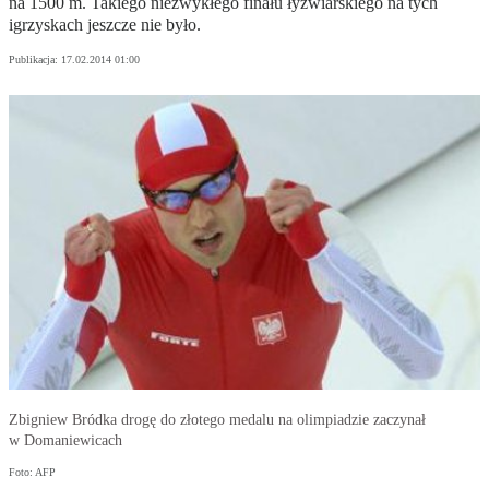
na 1500 m. Takiego niezwykłego finału łyżwiarskiego na tych
igrzyskach jeszcze nie było.
Publikacja:
17.02.2014 01:00
Zbigniew Bródka drogę do złotego medalu na olimpiadzie zaczynał
w Domaniewicach
Foto: AFP