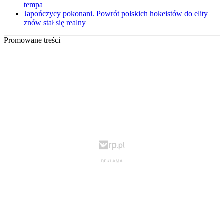
tempa
Japończycy pokonani. Powrót polskich hokeistów do elity
znów stał się realny
Promowane treści