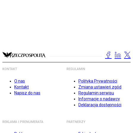
KONTAKT
REGULAMIN
O nas
Polityka Prywatności
Kontakt
Zmiana ustawień zgód
Napisz do nas
Regulamin serwisu
Informacje o nadawcy
Deklaracja dostępności
REKLAMA I PRENUMERATA
PARTNERZY