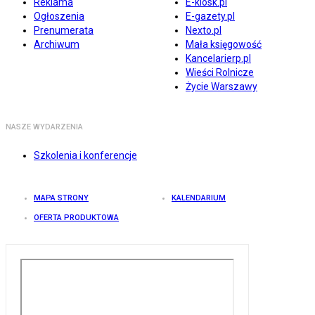
Reklama
E-kiosk.pl
Ogłoszenia
E-gazety.pl
Prenumerata
Nexto.pl
Archiwum
Mała księgowość
Kancelarierp.pl
Wieści Rolnicze
Życie Warszawy
NASZE WYDARZENIA
Szkolenia i konferencje
MAPA STRONY
KALENDARIUM
OFERTA PRODUKTOWA