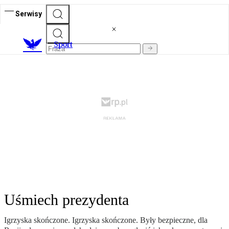
Serwisy
S
port
Uśmiech prezydenta
Igrzyska skończone. Igrzyska skończone. Były bezpieczne, dla