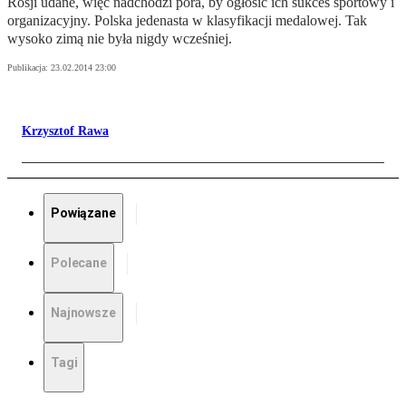
Rosji udane, więc nadchodzi pora, by ogłosić ich sukces sportowy i
organizacyjny. Polska jedenasta w klasyfikacji medalowej. Tak
wysoko zimą nie była nigdy wcześniej.
Publikacja:
23.02.2014 23:00
Krzysztof Rawa
Powiązane
Polecane
Najnowsze
Tagi