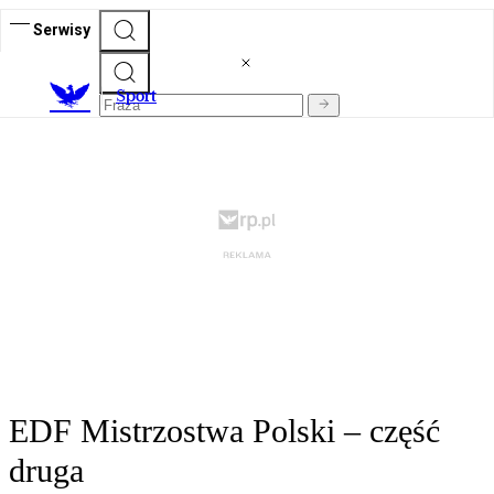
Serwisy
S
port
EDF Mistrzostwa Polski – część
druga