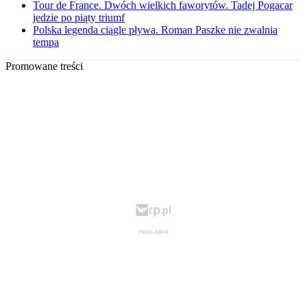
Tour de France. Dwóch wielkich faworytów. Tadej Pogacar
jedzie po piąty triumf
Polska legenda ciągle pływa. Roman Paszke nie zwalnia
tempa
Promowane treści