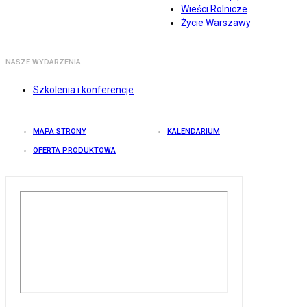
Wieści Rolnicze
Życie Warszawy
NASZE WYDARZENIA
Szkolenia i konferencje
MAPA STRONY
KALENDARIUM
OFERTA PRODUKTOWA