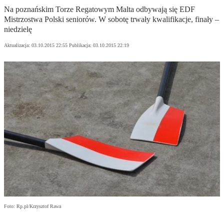
Na poznańskim Torze Regatowym Malta odbywają się EDF
Mistrzostwa Polski seniorów. W sobotę trwały kwalifikacje, finały –
niedzielę
Aktualizacja:
03.10.2015 22:55
Publikacja:
03.10.2015 22:19
Foto: Rp.pl/Krzysztof Rawa